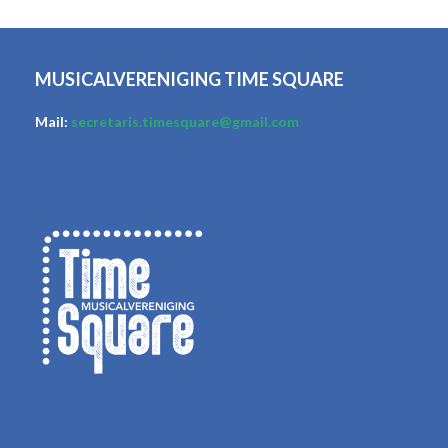
MUSICALVERENIGING TIME SQUARE
Mail:
secretaris.timesquare@
gmail.com