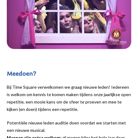
Meedoen?
Bij Time Square verwelkomen we graag nieuwe leden! Iedereen
is welkom om kennis te komen maken tijdens onze jaarlijkse open
repetitie, een mooie kans om de sfeer te proeven en mee te
kijken (en doen) tijdens een repetitie.
Potentiële nieuwe leden auditie doen voordat we starten met
een nieuwe musical.
Mannen zijn extra welkom:
zij mogen bijna het hele jaar door